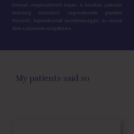
könnyen megközelíthető helyen. A közelben parkolási
lehetőség biztosított. Legmodernebb gépekkel
felszerelt, légkondicionált kezelőhelységgel, és váróval
állok a páciensek szolgálatára.
My patients said so