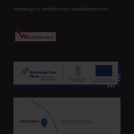
Webdesign és webfejlesztés: weboldaltneked.hu