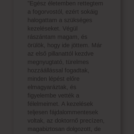
"Egész életemben rettegtem
a fogorvostól, ezért sokáig
halogattam a szükséges
kezeléseket. Végül
rászántam magam, és
örülök, hogy ide jöttem. Már
az első pillanattól kezdve
megnyugtató, türelmes
hozzáállással fogadtak,
minden lépést előre
elmagyaráztak, és
figyelembe vették a
félelmeimet. A kezelések
teljesen fájdalommentesek
voltak, az doktornő precízen,
magabiztosan dolgozott, de