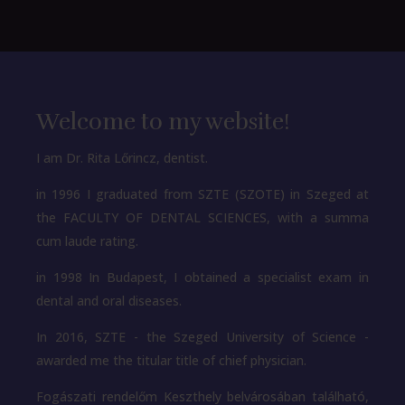
Welcome to my website!
I am Dr. Rita Lőrincz, dentist.
in 1996
I graduated from SZTE (SZOTE) in Szeged
at
the FACULTY OF DENTAL SCIENCES, with a summa
cum laude rating.
in 1998
In Budapest, I obtained a specialist exam in
dental and oral diseases.
In 2016, SZTE - the Szeged University of Science -
awarded me the titular title of chief physician.
Fogászati rendelőm Keszthely belvárosában található,