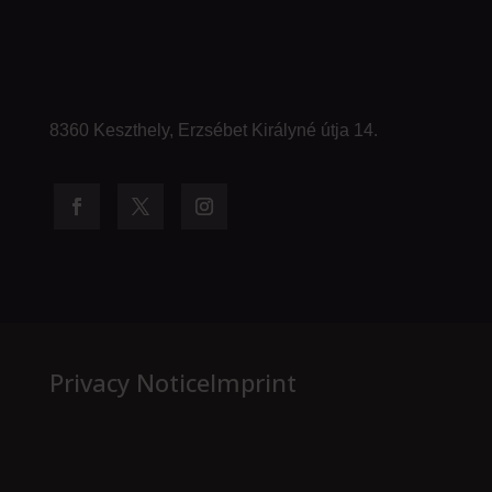
8360 Keszthely, Erzsébet Királyné útja 14.
Privacy Notice
Imprint